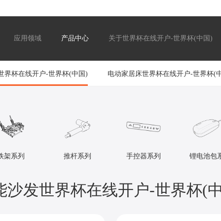
应用领域
产品中心
关于世界杯在线开户-世界杯(中国)
世界杯在线开户-世界杯(中国)
电动家居床世界杯在线开户-世界杯(中
铁架系列
推杆系列
手控器系列
锂电池包
能沙发世界杯在线开户-世界杯(中