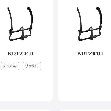
KDTZ0411
KDTZ0411
防夹功能
沙发头枕