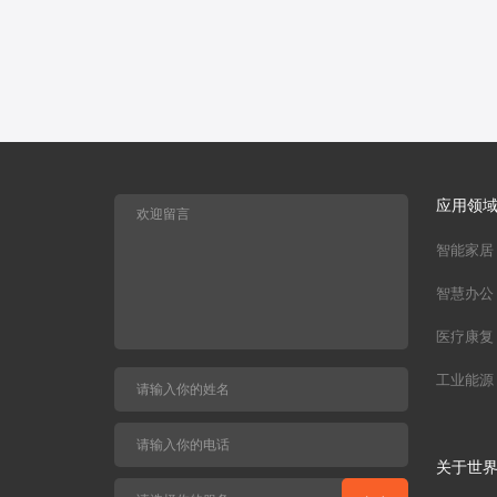
应用领
智能家居
智慧办公
医疗康复
工业能源
关于世界