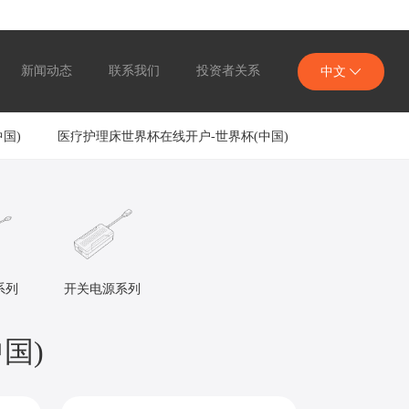
新闻动态
联系我们
投资者关系
中文
国)
医疗护理床世界杯在线开户-世界杯(中国)
系列
开关电源系列
国)