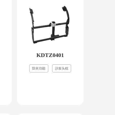
KDTZ0401
防夹功能
沙发头枕