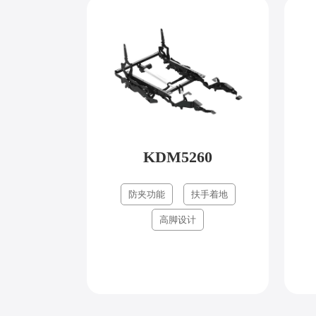
KDM5260
防夹功能
扶手着地
高脚设计