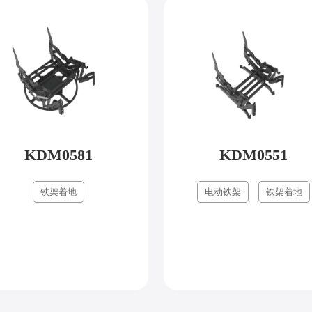
KDM0581
KDM0551
铁架着地
电动铁架
铁架着地