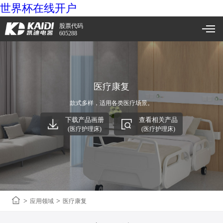
世界杯在线开户
股票代码
605288
医疗康复
款式多样，适用各类医疗场景。
下载产品画册
查看相关产品
(医疗护理床)
(医疗护理床)
>
>
应用领域
医疗康复