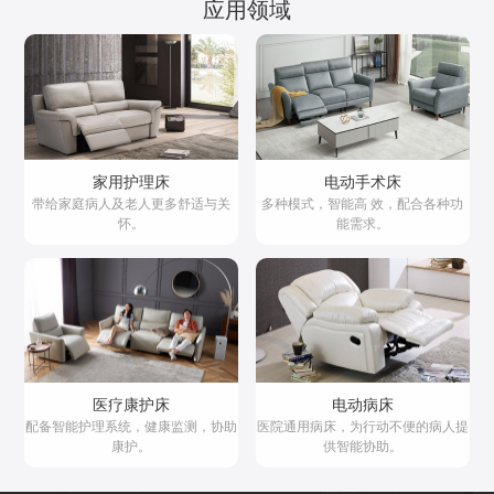
应用领域
家用护理床
电动手术床
带给家庭病人及老人更多舒适与关
多种模式，智能高 效，配合各种功
怀。
能需求。
医疗康护床
电动病床
配备智能护理系统，健康监测，协助
医院通用病床，为行动不便的病人提
康护。
供智能协助。