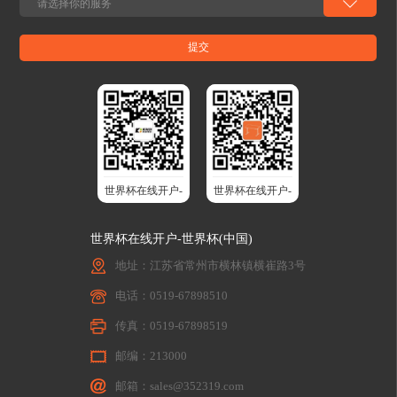
世界杯在线开户-
世界杯在线开户-
世界杯(中国)股
世界杯(中国)智
世界杯在线开户-世界杯(中国)
份
能升降桌
地址：江苏省常州市横林镇横崔路3号
电话：0519-67898510
传真：0519-67898519
邮编：213000
邮箱：sales@352319.com