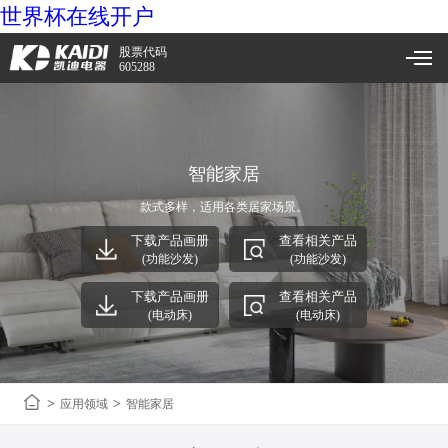
世界杯在线开户
股票代码
605288
智能家居
款式多样，适用各类居家场景。
下载产品画册
查看相关产品
(功能沙发)
(功能沙发)
下载产品画册
查看相关产品
(电动床)
(电动床)
>
>
应用领域
智能家居