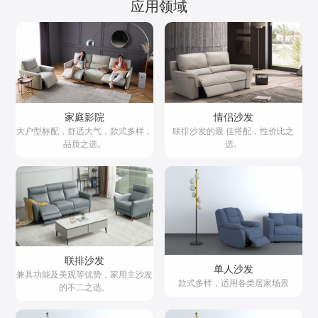
应用领域
家庭影院
情侣沙发
大户型标配，舒适大气，款式多样，
联排沙发的最 佳搭配，性价比之
品质之选。
选。
联排沙发
单人沙发
兼具功能及美观等优势，家用主沙发
款式多样，适用各类居家场景
的不二之选。