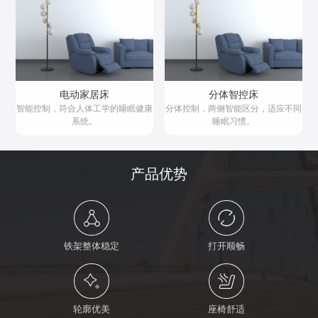
电动家居床
分体智控床
智能控制，符合人体工学的睡眠健康
分体控制，两侧智能区分，适应不同
系统。
睡眠习惯。
产品优势
铁架整体稳定
打开顺畅
轮廓优美
座椅舒适