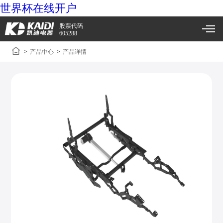
世界杯在线开户
股票代码
605288
>
>
产品中心
产品详情