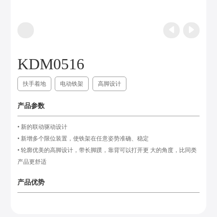
KDM0516
扶手着地
电动铁架
高脚设计
产品参数
• 新的联动驱动设计
• 新增多个限位装置，使铁架在任意姿势准确、稳定
• 轮廓优美的高脚设计，带长脚蹼，靠背可以打开更 大的角度，比同类
产品更舒适
产品优势