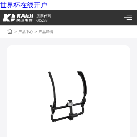
世界杯在线开户
股票代码
605288
>
>
产品中心
产品详情