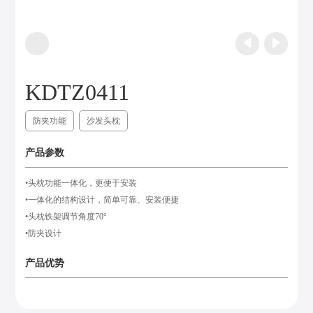
KDTZ0411
防夹功能
沙发头枕
产品参数
•头枕功能一体化，更便于安装
•一体化的结构设计，简单可靠、安装便捷
•头枕铁架调节角度70°
•防夹设计
产品优势