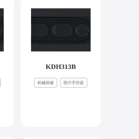
KDH313B
机械按键
医疗手控器