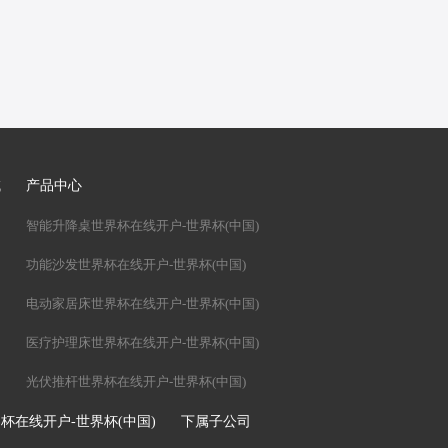
域
产品中心
智能升降桌世界杯在线开户-世界杯(中国)
功能沙发世界杯在线开户-世界杯(中国)
电动家居床世界杯在线开户-世界杯(中国)
医疗护理床世界杯在线开户-世界杯(中国)
光伏推杆世界杯在线开户-世界杯(中国)
杯在线开户-世界杯(中国)
下属子公司