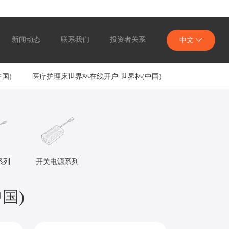
新闻动态
联系我们
投资者关系
中文
国)
医疗护理床世界杯在线开户-世界杯(中国)
系列
开关电源系列
国)