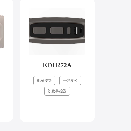
KDH272A
机械按键
一键复位
沙发手控器