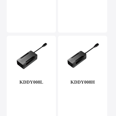
KDDY008L
KDDY008H