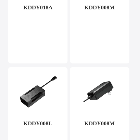
KDDY018A
KDDY008M
KDDY008L
KDDY008M