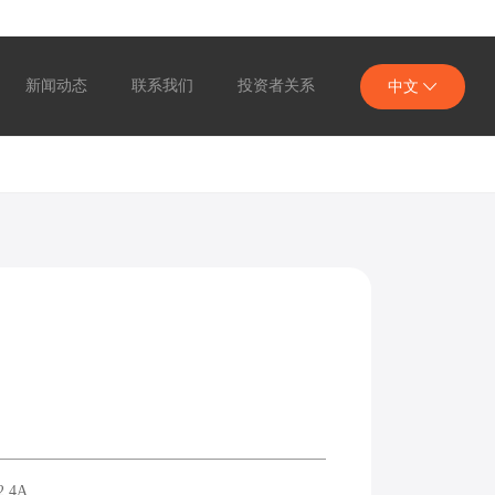
新闻动态
联系我们
投资者关系
中文
2.4A