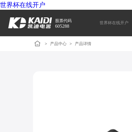
世界杯在线开户
股票代码
世界杯在线开户
605288
>
产品中心
>
产品详情