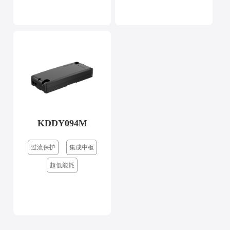
KDDY094M
过流保护
集成中枢
超低能耗