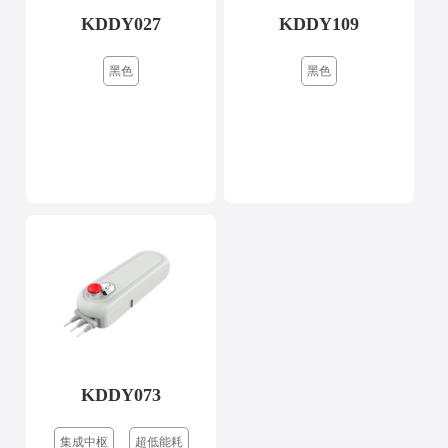
KDDY027
KDDY109
黑色
黑色
KDDY073
集成中枢
超低能耗