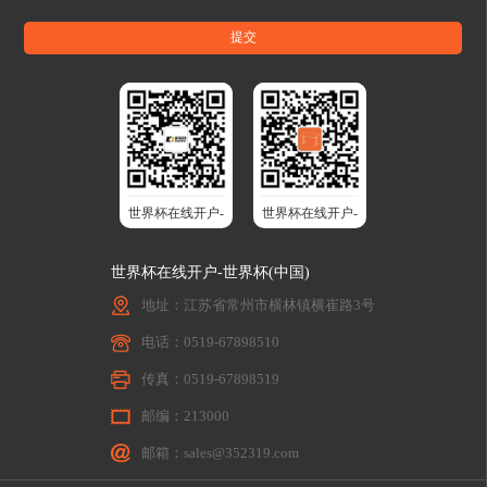
世界杯在线开户-
世界杯在线开户-
世界杯(中国)股
世界杯(中国)智
世界杯在线开户-世界杯(中国)
份
能升降桌
地址：江苏省常州市横林镇横崔路3号
电话：0519-67898510
传真：0519-67898519
邮编：213000
邮箱：sales@352319.com