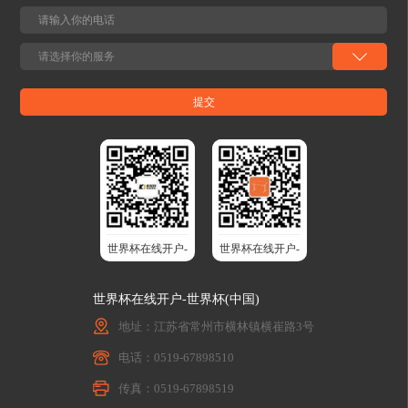
世界杯在线开户-
世界杯在线开户-
世界杯(中国)股
世界杯(中国)智
世界杯在线开户-世界杯(中国)
份
能升降桌
地址：江苏省常州市横林镇横崔路3号
电话：0519-67898510
传真：0519-67898519