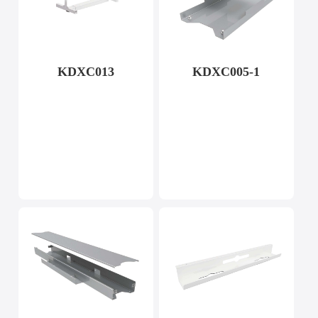
KDXC013
KDXC005-1