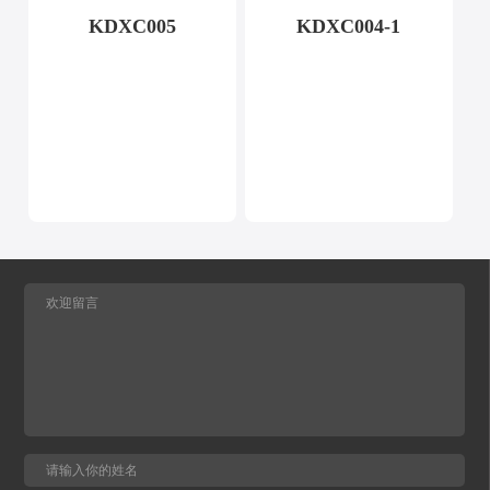
KDXC005
KDXC004-1