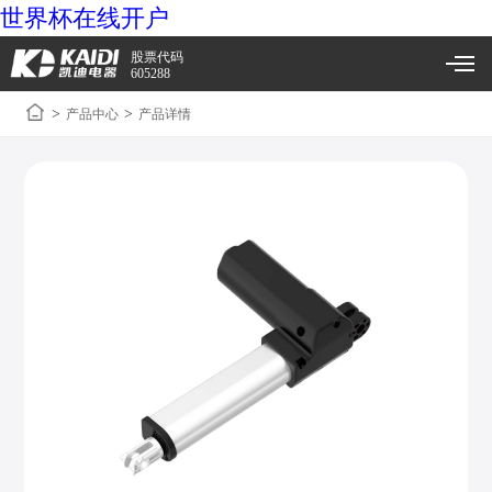
世界杯在线开户
股票代码
605288
>
>
产品中心
产品详情