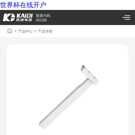
世界杯在线开户
股票代码
605288
>
>
产品中心
产品详情