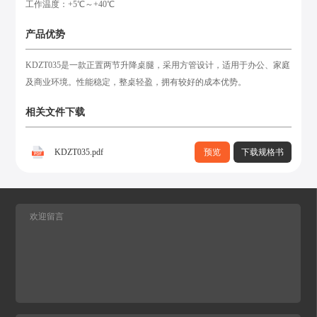
工作温度：+5℃～+40℃
产品优势
KDZT035是一款正置两节升降桌腿，采用方管设计，适用于办公、家庭
及商业环境。性能稳定，整桌轻盈，拥有较好的成本优势。
相关文件下载
KDZT035.pdf
预览
下载规格书