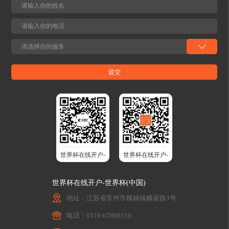
世界杯在线开户-
世界杯在线开户-
世界杯(中国)股
世界杯(中国)智
世界杯在线开户-世界杯(中国)
份
能升降桌
地址：江苏省常州市横林镇横崔路3号
电话：0519-67898510