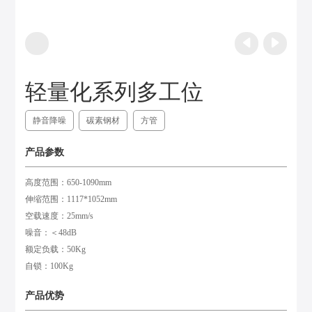
轻量化系列多工位
静音降噪
碳素钢材
方管
产品参数
高度范围：650-1090mm
伸缩范围：1117*1052mm
空载速度：25mm/s
噪音：＜48dB
额定负载：50Kg
自锁：100Kg
产品优势