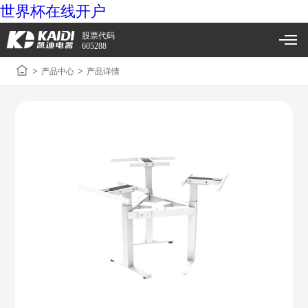
世界杯在线开户
股票代码
605288
>
>
产品中心
产品详情