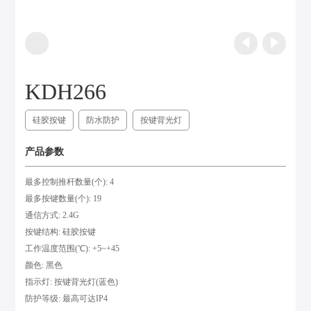
KDH266
硅胶按键
防水防护
按键背光灯
产品参数
最多控制推杆数量(个): 4
最多按键数量(个): 19
通信方式: 2.4G
按键结构: 硅胶按键
工作温度范围(℃): +5~+45
颜色: 黑色
指示灯: 按键背光灯(蓝色)
防护等级: 最高可达IP4