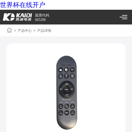
世界杯在线开户
股票代码
605288
>
>
产品中心
产品详情