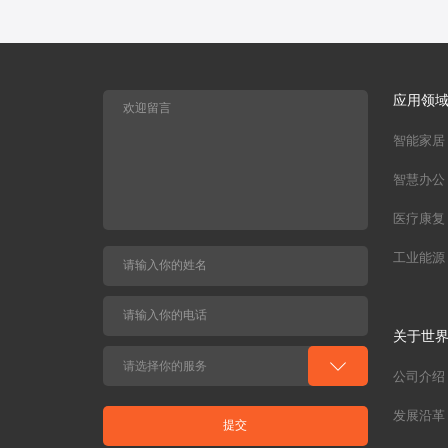
应用领
智能家居
智慧办公
医疗康复
工业能源
关于世界
公司介绍
发展沿革