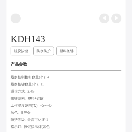
KDH143
硅胶按键
防水防护
塑料按键
产品参数
最多控制推杆数量(个): 4
最多按键数量(个): 11
通信方式: 2.4G
按键结构: 塑料+硅胶
工作温度范围(℃): +5~+45
颜色: 亚光银
防护等级: 最高可达IP42
指示灯: 按键指示灯(蓝色