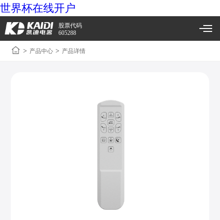
世界杯在线开户
股票代码
605288
>
>
产品中心
产品详情