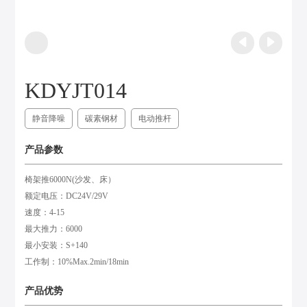
KDYJT014
静音降噪
碳素钢材
电动推杆
产品参数
椅架推6000N(沙发、床）
额定电压：DC24V/29V
速度：4-15
最大推力：6000
最小安装：S+140
工作制：10%Max.2min/18min
产品优势