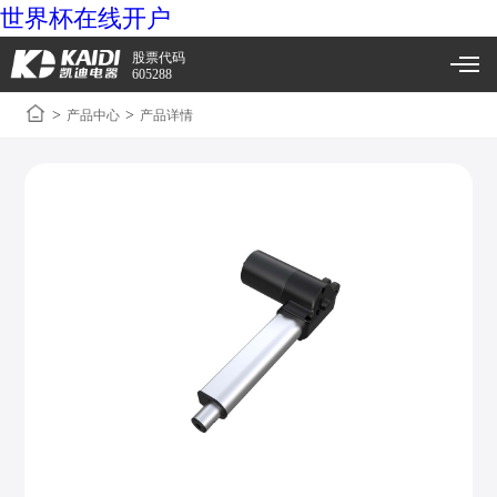
世界杯在线开户
股票代码
605288
>
>
产品中心
产品详情