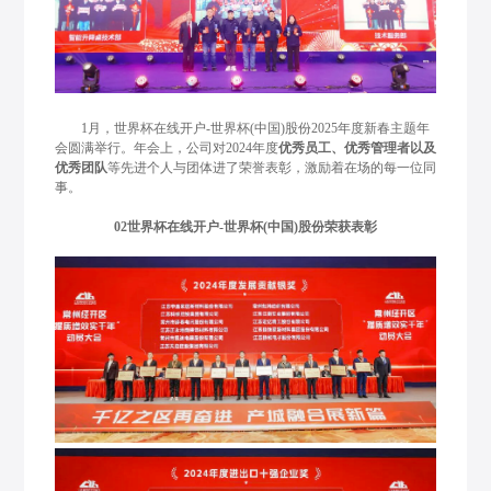
1月，世界杯在线开户-世界杯(中国)股份2025年度新春主题年
会圆满举行。年会上，公司对2024年度
优秀员工、优秀管理者以及
优秀团队
等先进个人与团体进了荣誉表彰，激励着在场的每一位同
事。
02世界杯在线开户-世界杯(中国)股份荣获表彰