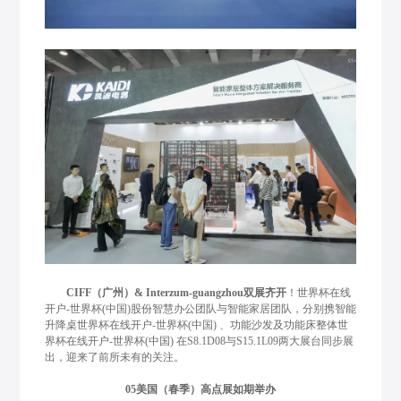
CIFF（广州）& Interzum-guangzhou双展齐开
！世界杯在线
开户-世界杯(中国)股份智慧办公团队与智能家居团队，分别携智能
升降桌世界杯在线开户-世界杯(中国) 、功能沙发及功能床整体世
界杯在线开户-世界杯(中国) 在S8.1D08与S15.1L09两大展台同步展
出，迎来了前所未有的关注。
05美国（春季）高点展如期举办