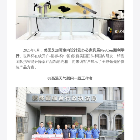
2025年6月，
美国芝加哥室内设计及办公家具展NeoCon顺利举
行
。世界杯在线开户-世界杯(中国)股份美国团队和国内研发、销售
团队携智能升降桌产品精彩亮相，向来访客户展示了全球领先的快
装产品方案。
08高温天气慰问一线工作者