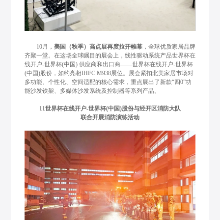
10月，
美国（秋季）高点展再度拉开帷幕
，全球优质家居品牌
齐聚一堂。在这场全球瞩目的展会上，线性驱动系统产品世界杯在
线开户-世界杯(中国) 供应商和出口商——世界杯在线开户-世界杯
(中国)股份，如约亮相IHFC M938展位。展会紧扣北美家居市场对
多功能、个性化、空间适配的核心需求，重点展出了新款“四0”功
能沙发铁架、多媒体沙发系统及控制器等系列产品。
11世界杯在线开户-世界杯(中国)股份与经开区消防大队
联合开展消防演练活动