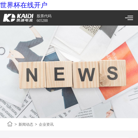
世界杯在线开户
股票代码
605288
>
>
新闻动态
企业资讯