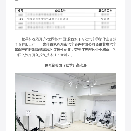
世界杯在线开户-世界杯(中国)股份旗下专注汽车零部件业务的
全资控股公司——
常州市凯程精密汽车部件有限公司凭借其在汽车
智能开闭控制系统领域的突破性创新，荣登江苏瞪羚企业榜单
，为
中国的汽车开闭控制技术注入新活力。
10再聚美国（秋季）高点展