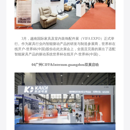
3月，越南国际家具及室内装饰配件展（VIFA EXPO）正式举
行。作为家具行业内智能驱动产品的研发与制造参展商，世界杯在
线开户-世界杯(中国)股份在此次展会上，全面且完善的展出了适配
智能家具产品的驱动系统世界杯在线开户-世界杯(中国) 。
04
广州CIFF&Interzum-guangzhou双展启动