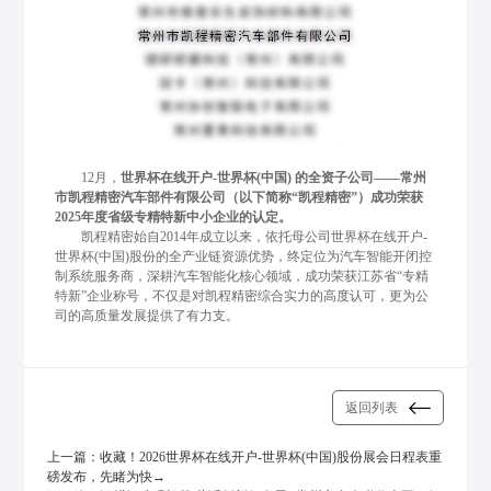
12月，
世界杯在线开户-世界杯(中国) 的全资子公司——常州
市凯程精密汽车部件有限公司（以下简称“凯程精密”）成功荣获
2025年度省级专精特新中小企业的认定。
凯程精密始自2014年成立以来，依托母公司世界杯在线开户-
世界杯(中国)股份的全产业链资源优势，终定位为汽车智能开闭控
制系统服务商，深耕汽车智能化核心领域，成功荣获江苏省“专精
特新”企业称号，不仅是对凯程精密综合实力的高度认可，更为公
司的高质量发展提供了有力支。
返回列表
上一篇：
收藏！2026世界杯在线开户-世界杯(中国)股份展会日程表重
磅发布，先睹为快→