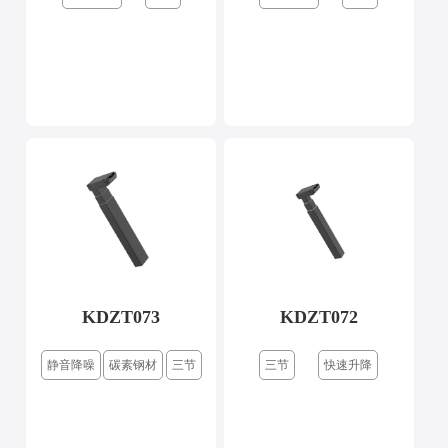
KDZT073
KDZT072
静音降噪
碳素钢材
三节
三节
快速升降