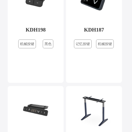
KDH198
KDH187
机械按键
黑色
记忆按键
机械按键