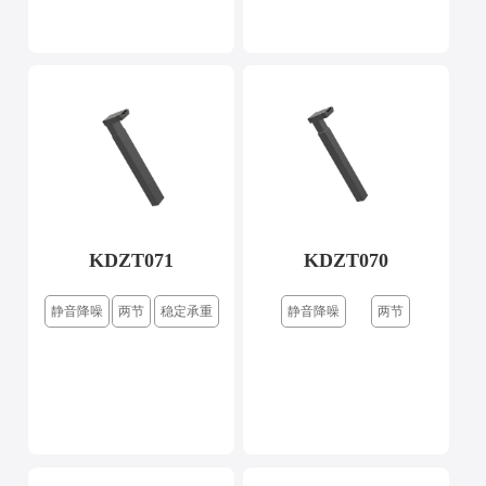
KDZT071
KDZT070
静音降噪
两节
稳定承重
静音降噪
两节