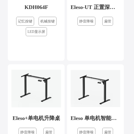
KDH064F
Eleso-UT 正置深蓝-铁架
记忆按键
机械按键
静音降噪
扁管
LED显示屏
Eleso+单电机升降桌
Eleso 单电机智能升降桌
静音降噪
扁管
静音降噪
扁管