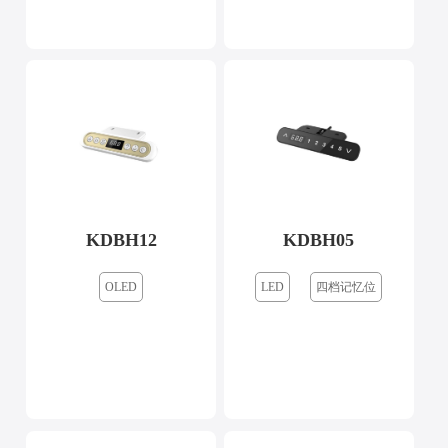
KDBH12
KDBH05
OLED
LED
四档记忆位