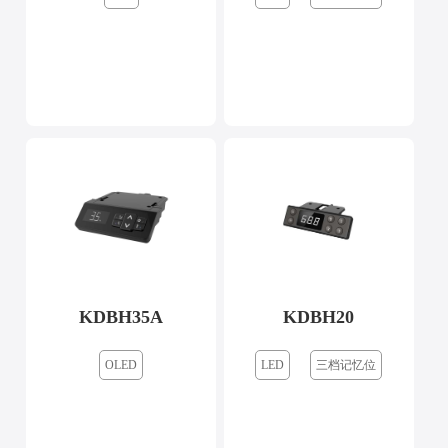
KDBH35A
KDBH20
OLED
LED
三档记忆位