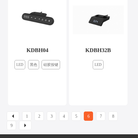
KDBH04
KDBH32B
LED
黑色
硅胶按键
LED
1
2
3
4
5
6
7
8
9