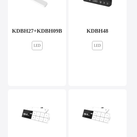
KDBH27+KDBH09B
KDBH48
LED
LED