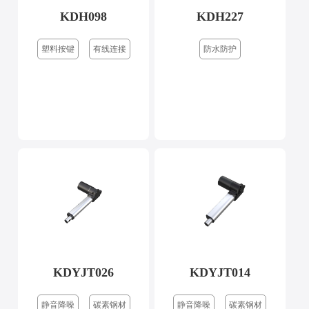
KDH098
KDH227
塑料按键
有线连接
防水防护
KDYJT026
KDYJT014
静音降噪
碳素钢材
静音降噪
碳素钢材