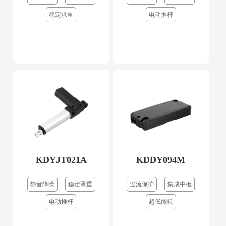
稳定承重
电动推杆
KDYJT021A
KDDY094M
静音降噪
稳定承重
过流保护
集成中枢
电动推杆
超低能耗